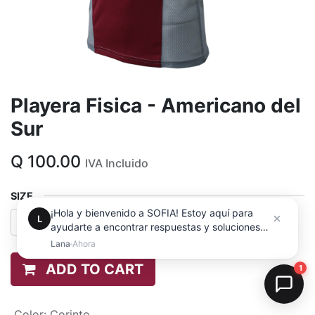
Playera Fisica - Americano del
Sur
Q
100.00
IVA Incluido
SIZE
ADD TO CART
Color
:
Corinto